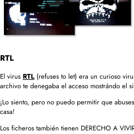
RTL
El virus
RTL
(
refuses to let
) era un curioso vir
archivo te denegaba el acceso mostrándo el s
¡Lo siento, pero no puedo permitir que abuse
casa!
Los ficheros también tienen DERECHO A VIVI