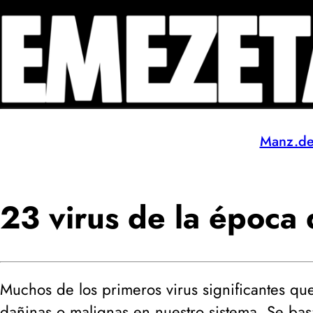
Manz.d
23 virus de la época
Muchos de los primeros virus significantes qu
dañinas o malignas en nuestro sistema. Se b