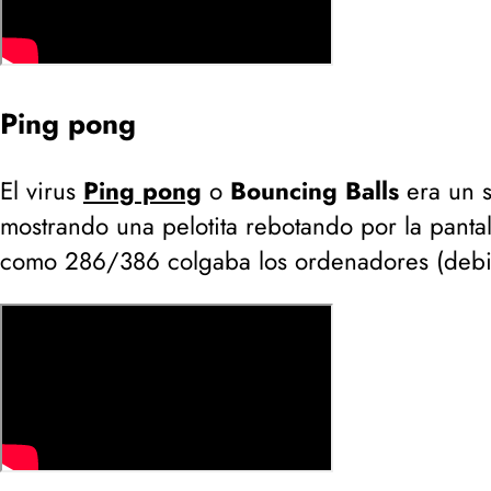
Ping pong
El virus
Ping pong
o
Bouncing Balls
era un s
mostrando una pelotita rebotando por la panta
como 286/386 colgaba los ordenadores (
debi