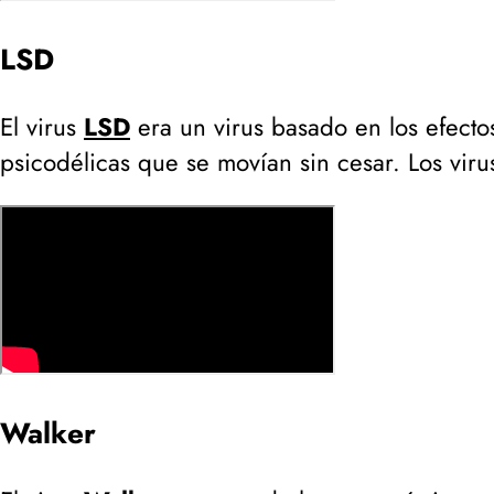
LSD
El virus
LSD
era un virus basado en los efect
psicodélicas que se movían sin cesar. Los vir
Walker