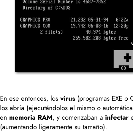
En ese entonces, los
virus
(
programas EXE o
los abría (
ejecutándolos el mismo o automátic
en
memoria RAM
, y comenzaban a
infectar
e
(
aumentando ligeramente su tamaño
).