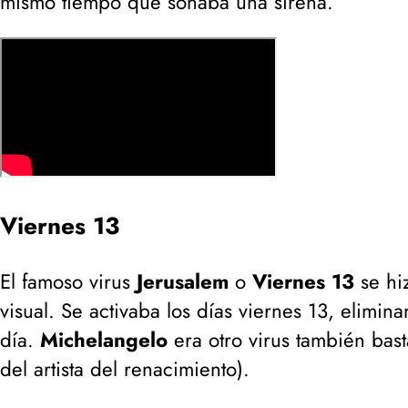
mismo tiempo que sonaba una sirena.
Viernes 13
El famoso virus
Jerusalem
o
Viernes 13
se hi
visual. Se activaba los días viernes 13, elim
día.
Michelangelo
era otro virus también bas
del artista del renacimiento
).