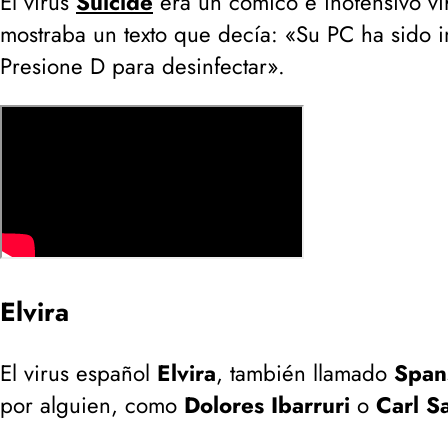
El virus
Suicide
era un cómico e inofensivo vi
mostraba un texto que decía: «Su PC ha sido i
Presione D para desinfectar».
Elvira
El virus español
Elvira
, también llamado
Span
por alguien, como
Dolores Ibarruri
o
Carl S