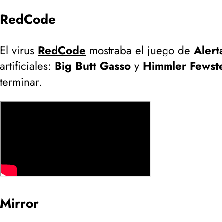
RedCode
El virus
RedCode
mostraba el juego de
Alert
artificiales:
Big Butt Gasso
y
Himmler Fewst
terminar.
Mirror