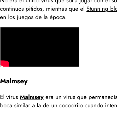
No era el único virus que solía jugar con el 
continuos pitidos, mientras que el
Stunning bl
en los juegos de la época.
Malmsey
El virus
Malmsey
era un virus que permanecía
boca similar a la de un cocodrilo cuando inten