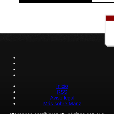
Inicio
RSS
Aviso legal
Más sobre Manz