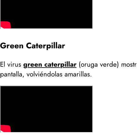
Green Caterpillar
El virus
green caterpillar
(
oruga verde
) most
pantalla, volviéndolas amarillas.