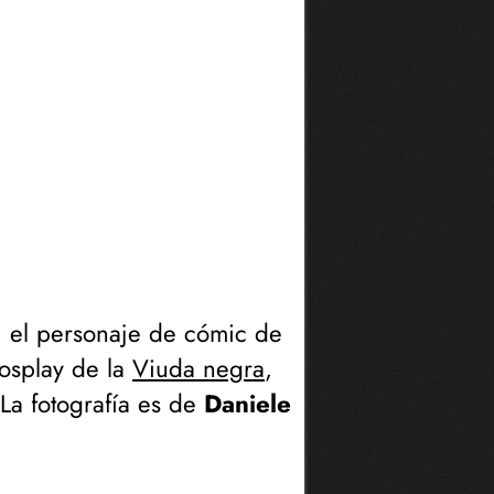
, el personaje de cómic de
cosplay de la
Viuda negra
,
 La fotografía es de
Daniele