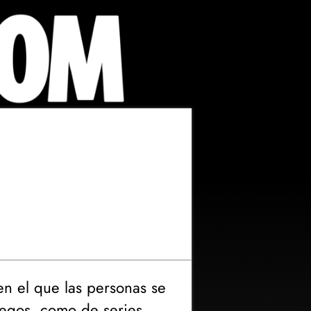
en el que las personas se
uegos, como de series,