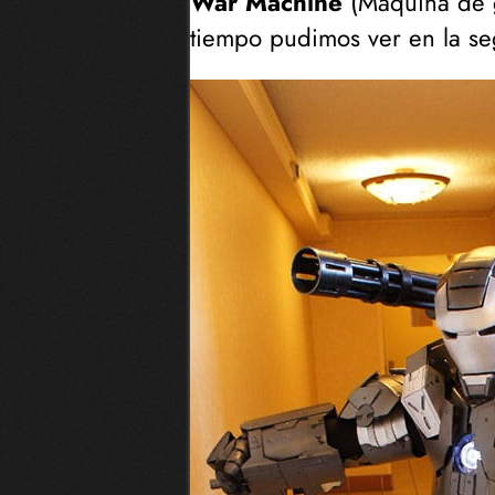
War Machine
(
Máquina de 
tiempo pudimos ver en la s