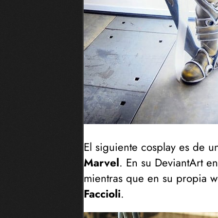
El siguiente cosplay es de 
Marvel
. En su DeviantArt en
mientras que en su propia 
Faccioli
.