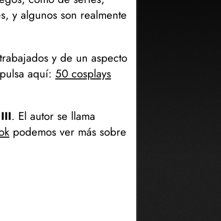
s, y algunos son realmente
trabajados y de un aspecto
 pulsa aquí:
50 cosplays
III
. El autor se llama
ok
podemos ver más sobre