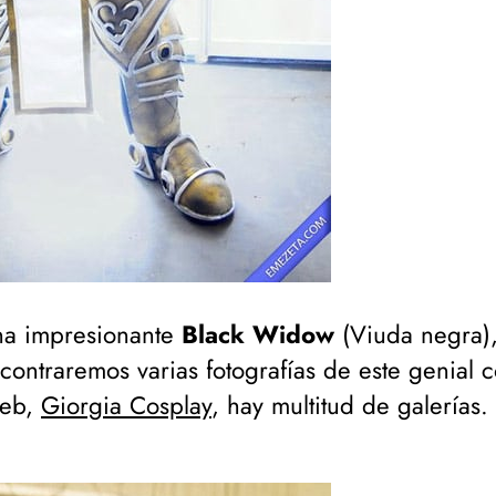
una impresionante
Black Widow
(
Viuda negra
)
contraremos varias fotografías de este genial 
web,
Giorgia Cosplay
, hay multitud de galerías.