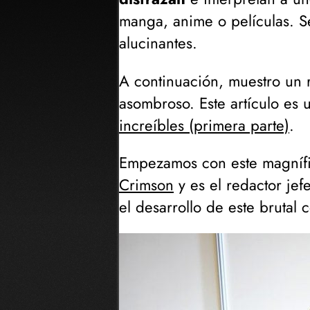
manga, anime o películas. S
alucinantes.
A continuación, muestro un 
asombroso. Este artículo es
increíbles (primera parte)
.
Empezamos con este magníf
Crimson
y es el redactor je
el desarrollo de este brutal 