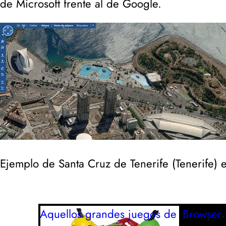
de Microsoft frente al de Google.
Ejemplo de Santa Cruz de Tenerife (
Tenerife
) 
Aquellos grandes juegos de
Browser 