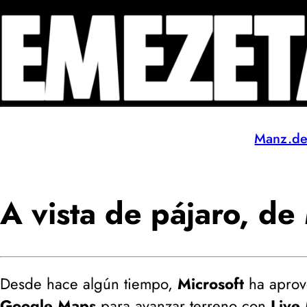
Manz.d
A vista de pájaro, de 
Desde hace algún tiempo,
Microsoft
ha aprov
Google Maps
para avanzar terreno con
Live