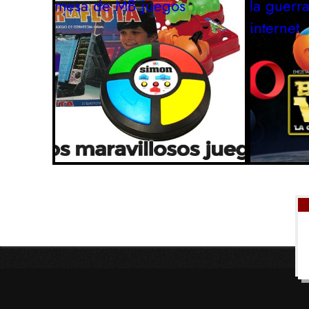
mesa de MB
juegos
la guerr
internet