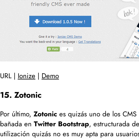
URL |
Ionize
|
Demo
15. Zotonic
Por último,
Zotonic
es quizás uno de los CMS m
bañada en
Twitter Bootstrap
, estructurada d
utilización quizás no es muy apta para usuari