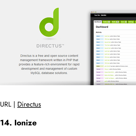
URL |
Directus
14. Ionize