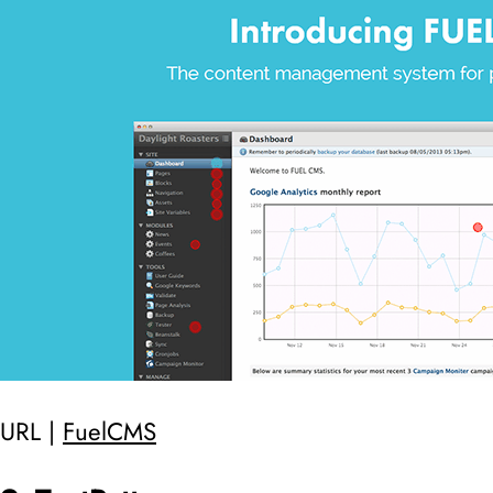
URL |
FuelCMS