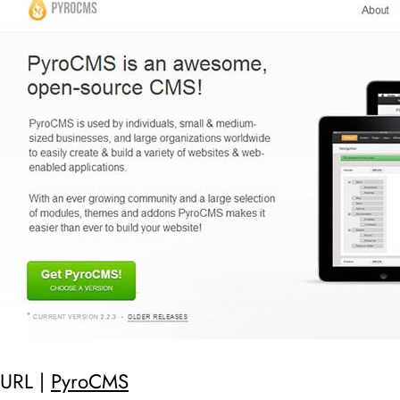
URL |
PyroCMS