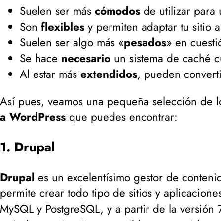
Suelen ser más
cómodos
de utilizar para
Son
flexibles
y permiten adaptar tu sitio 
Suelen ser algo más «
pesados
» en cuest
Se hace
necesario
un sistema de caché cu
Al estar más
extendidos
, pueden converti
Así pues, veamos una pequeña selección de 
a WordPress
que puedes encontrar:
1. Drupal
Drupal
es un excelentísimo gestor de contenid
permite crear todo tipo de sitios y aplicacio
MySQL y PostgreSQL, y a partir de la versión 