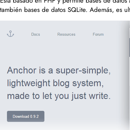
Está basado en PHP y permite bases de datos
también bases de datos SQLite. Además, es ul