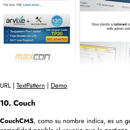
URL |
TextPattern
|
Demo
10. Couch
CouchCMS
, como su nombre indica, es un g