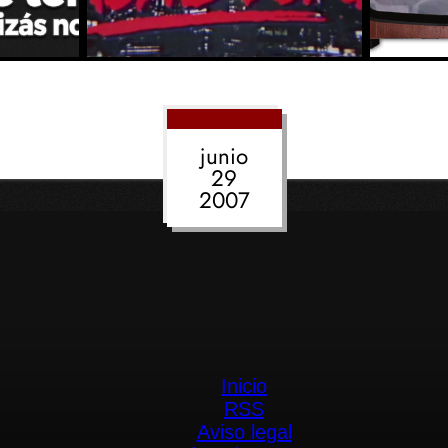
junio
29
2007
Inicio
RSS
Aviso legal