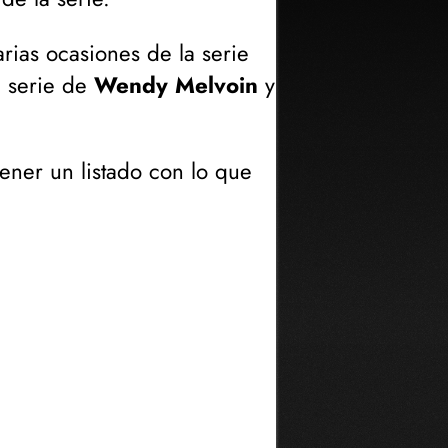
ias ocasiones de la serie
a serie de
Wendy Melvoin
y
ener un listado con lo que