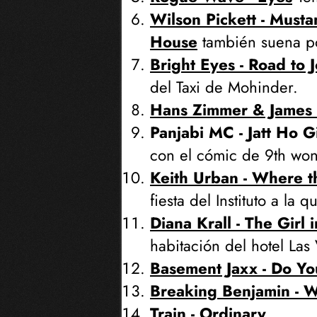
Wilson Pickett - Musta
House
también suena po
Bright Eyes - Road to 
del Taxi de Mohinder.
Hans Zimmer & James 
Panjabi MC - Jatt Ho 
con el cómic de 9th won
Keith Urban - Where t
fiesta del Instituto a la q
Diana Krall - The Girl
habitación del hotel Las
Basement Jaxx - Do Yo
Breaking Benjamin - W
Train - Ordinary