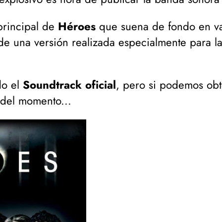
principal de
Héroes
que suena de fondo en var
 de una versión realizada especialmente para l
do el
Soundtrack oficial
, pero si podemos obt
 del momento...