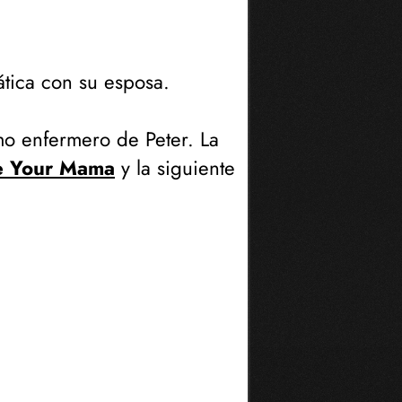
tica con su esposa.
o enfermero de Peter. La
ake Your Mama
y la siguiente