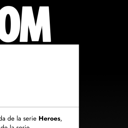
da de la serie
Heroes
,
de la serie.