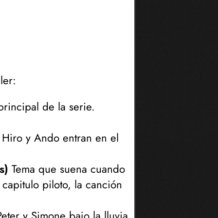
ler:
rincipal de la serie.
Hiro y Ando entran en el
s)
Tema que suena cuando
 capitulo piloto, la canción
ter y Simone bajo la lluvia.