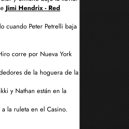
ue
Jimi Hendrix - Red
 cuando Peter Petrelli baja
Hiro corre por Nueva York
dedores de la hoguera de la
ki y Nathan están en la
 la ruleta en el Casino.