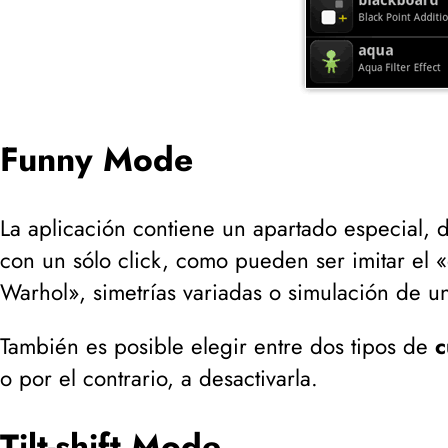
Funny Mode
La aplicación contiene un apartado especial, 
con un sólo click, como pueden ser imitar el 
Warhol», simetrías variadas o simulación de un
También es posible elegir entre dos tipos de
c
o por el contrario, a desactivarla.
Tilt-shift Mode