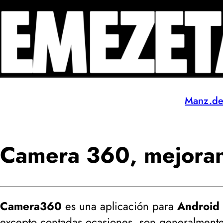
Manz.d
Camera 360, mejoran
Camera360
es una aplicación para
Android
excepto contadas ocasiones, son generalment