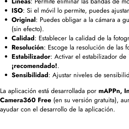
Lineas
: Permite eliminar las bandas de mo
ISO
: Si el móvil lo permite, puedes ajusta
Original
: Puedes obligar a la cámara a g
(
sin efecto
).
Calidad
: Establecer la calidad de la foto
Resolución
: Escoge la resolución de las f
Estabilizador
: Activar el estabilizador d
¡recomendado!
.
Sensibilidad
: Ajustar niveles de sensibili
La aplicación está desarrollada por
mAPPn, In
Camera360 Free
(
en su versión gratuita
), au
ayudar con el desarrollo de la aplicación.