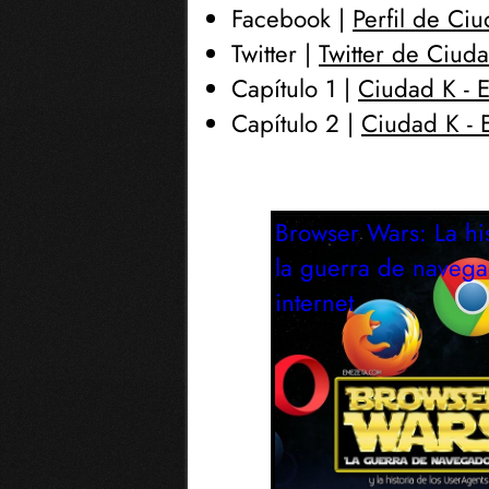
Facebook |
Perfil de Ci
Twitter |
Twitter de Ciud
Capítulo 1 |
Ciudad K - E
Capítulo 2 |
Ciudad K - 
Browser Wars: La his
la guerra de naveg
internet