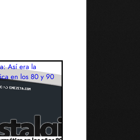
a: Así era la
ica en los 80 y 90