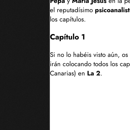
Pepa
y
Maria Jesús
en la pe
el reputadísimo
psicoanalis
los capítulos.
Capítulo 1
Si no lo habéis visto aún, os
irán colocando todos los cap
Canarias
) en
La 2
.