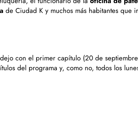
luquería, el funcionario de la
oficina de pat
ta
de Ciudad K y muchos más habitantes que ir
 dejo con el primer capítulo (
20 de septiembre
ítulos del programa y, como no, todos los lunes