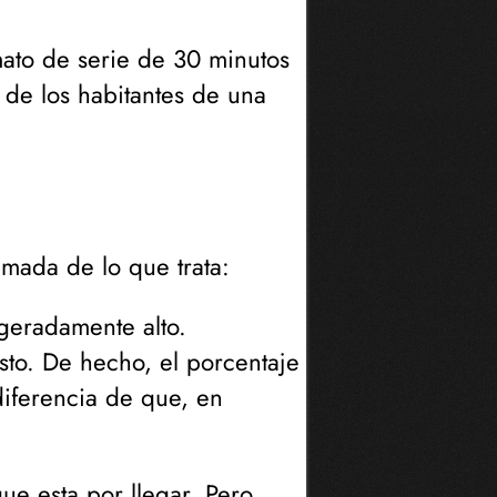
mato de serie de 30 minutos
 de los habitantes de una
imada de lo que trata:
geradamente alto.
sto. De hecho, el porcentaje
 diferencia de que, en
ue esta por llegar. Pero