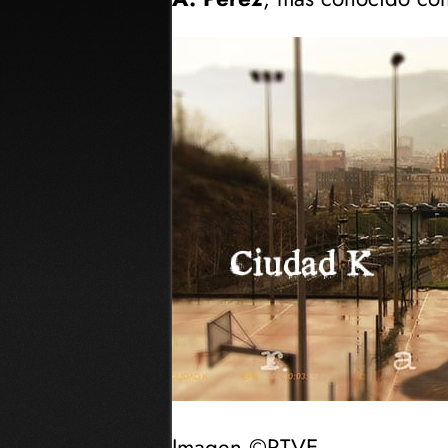
Imagen ©RTVE.