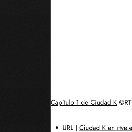
Capítulo 1 de Ciudad K
©RT
URL |
Ciudad K en rtve.