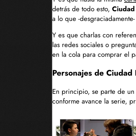
detrás de todo esto,
Ciudad
a lo que -desgraciadamente-
Y es que charlas con refere
las redes sociales o pregunt
en la cola para comprar el 
Personajes de Ciudad
En principio, se parte de u
conforme avance la serie, p