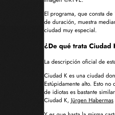
El programa, que consta de 1
de duración, muestra media
ciudad muy especial.
¿De qué trata Ciudad
La descripción oficial de es
Ciudad K es una ciudad do
Estúpidamente alto. Esto no
de idiotas es bastante simil
Ciudad K,
Jürgen Habermas
Y es que hasta la misma
car