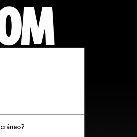
e cráneo?