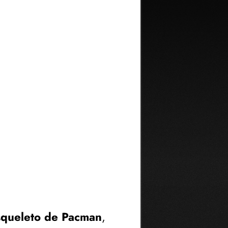
squeleto de Pacman
,