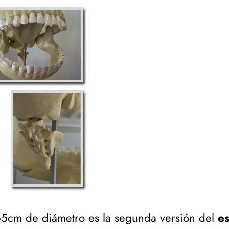
65cm de diámetro es la segunda versión del
e