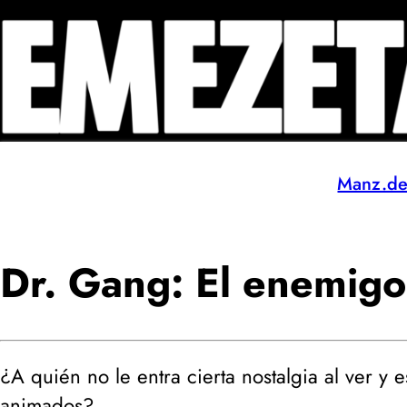
Manz.d
Dr. Gang: El enemigo
¿A quién no le entra cierta nostalgia al ver y 
animados?