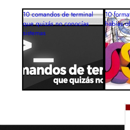
10 comandos de terminal
10 forma
que quizás no conocías
habías ol
sistemas