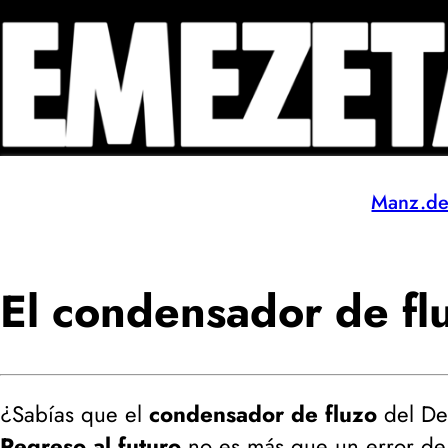
Manz.d
El condensador de fl
¿Sabías que el
condensador de fluzo
del DeL
Regreso al futuro
no es más que un error de