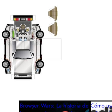
Browser Wars: La historia de
Cómo us