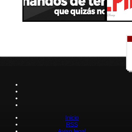
Inicio
RSS
Aviso legal