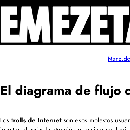
Manz.d
El diagrama de flujo d
Los
trolls de Internet
son esos molestos usuar
insultar, desviar la atención o realizar cualqui