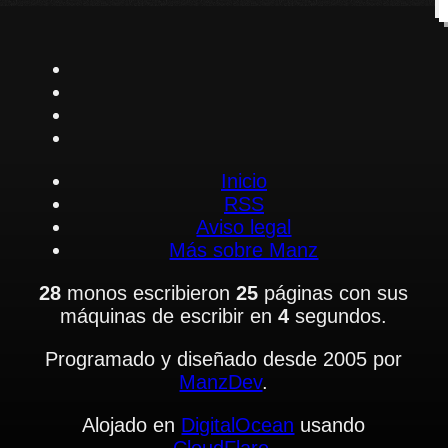
Inicio
RSS
Aviso legal
Más sobre Manz
28
monos escribieron
25
páginas con sus
máquinas de escribir en
4
segundos.
Programado y diseñado desde 2005 por
ManzDev
.
Alojado en
DigitalOcean
usando