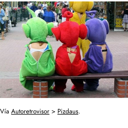
Vía
Autoretrovisor
>
Pizdaus
.