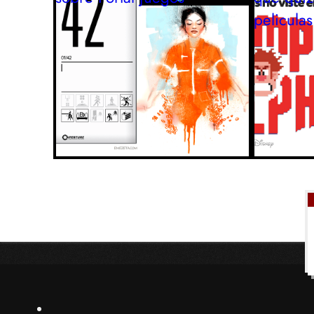
peliculas