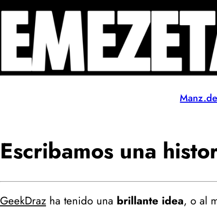
Manz.d
Escribamos una histor
GeekDraz
ha tenido una
brillante idea
, o al