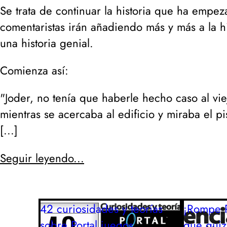
Se trata de continuar la historia que ha empe
comentaristas irán añadiendo más y más a la hi
una historia genial.
Comienza así:
"Joder, no tenía que haberle hecho caso al vie
mientras se acercaba al edificio y miraba el p
[...]
Seguir leyendo...
42 curiosidades y teorías
¡Rompe R
sobre Portal
juegos
que quiz