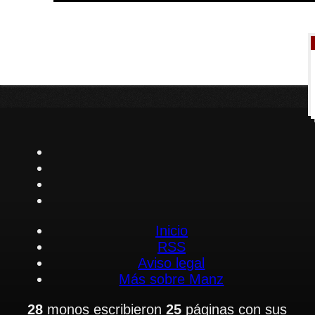
Inicio
RSS
Aviso legal
Más sobre Manz
28
monos escribieron
25
páginas con sus