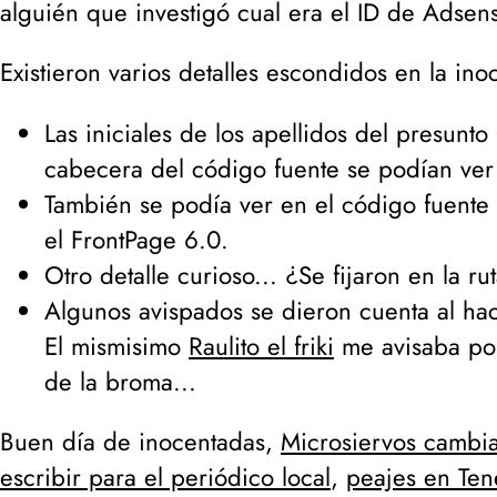
alguién que investigó cual era el ID de Adsen
Existieron varios detalles escondidos en la i
Las iniciales de los apellidos del presunto
cabecera del código fuente se podían ve
También se podía ver en el código fuent
el FrontPage 6.0.
Otro detalle curioso... ¿Se fijaron en la 
Algunos avispados se dieron cuenta al ha
El mismisimo
Raulito el friki
me avisaba por
de la broma...
Buen día de inocentadas,
Microsiervos cambia
escribir para el periódico local
,
peajes en Ten