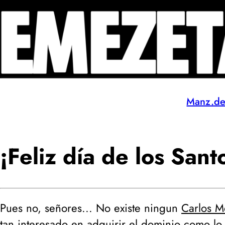
Manz.d
¡Feliz día de los Sant
Pues no, señores... No existe ningun
Carlos M
tan interesado en adquirir el dominio como lo