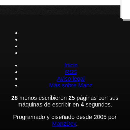
Inicio
RSS
Aviso legal
Más sobre Manz
28
monos escribieron
25
páginas con sus
máquinas de escribir en
4
segundos.
Programado y diseñado desde 2005 por
ManzDev
.