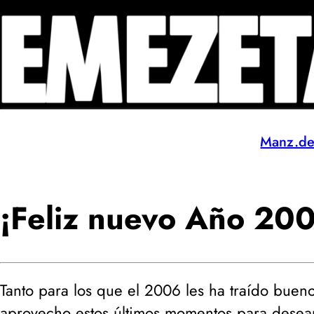
Manz.d
¡Feliz nuevo Año 20
Tanto para los que el 2006 les ha traído buen
aprovecho estos últimos momentos para desea