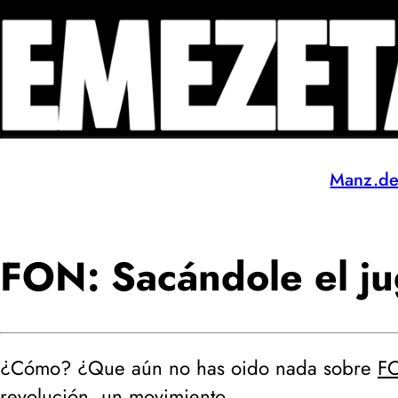
Manz.d
FON: Sacándole el ju
¿Cómo? ¿Que aún no has oido nada sobre
F
revolución, un movimiento.