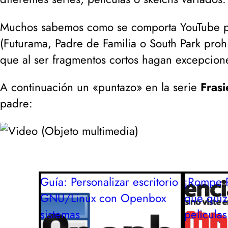
Muchos sabemos como se comporta YouTube par
(
Futurama, Padre de Familia o South Park prohi
que al ser fragmentos cortos hagan excepcione
A continuación un «puntazo» en la serie
Frasi
padre:
Guía: Personalizar escritorio
¡Rompe R
GNU/Linux con Openbox
que quiz
sistemas
peliculas