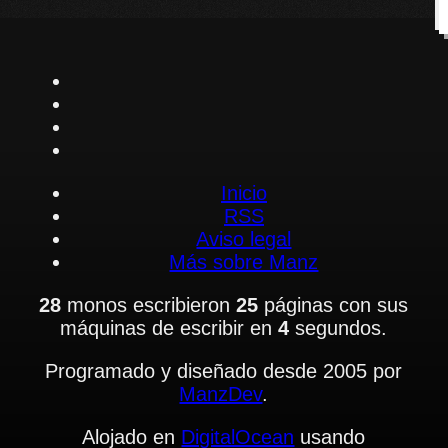
Inicio
RSS
Aviso legal
Más sobre Manz
28
monos escribieron
25
páginas con sus
máquinas de escribir en
4
segundos.
Programado y diseñado desde 2005 por
ManzDev
.
Alojado en
DigitalOcean
usando