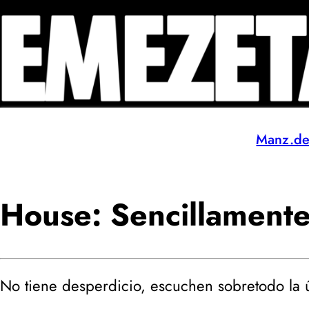
Manz.d
House: Sencillamente 
No tiene desperdicio, escuchen sobretodo la úl