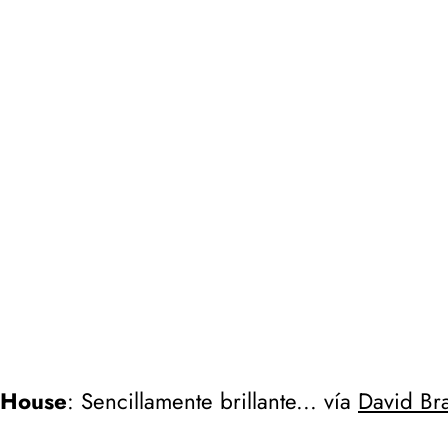
House
: Sencillamente brillante... vía
David Br