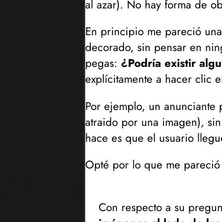
al azar
). No hay forma de ob
En principio me pareció una
decorado, sin pensar en nin
pegas:
¿Podría existir alg
explícitamente a hacer clic
Por ejemplo, un anunciante p
atraido por una imagen
), s
hace es que el usuario llegu
Opté por lo que me pareció 
Con respecto a su pregun