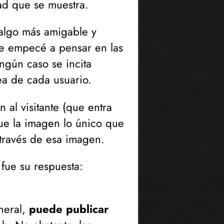
ad que se muestra.
 algo más amigable y
de empecé a pensar en las
ngún caso se incita
ea de cada usuario.
al visitante (
que entra
ue la imagen lo único que
 través de esa imagen.
a fue su respuesta:
neral,
puede publicar