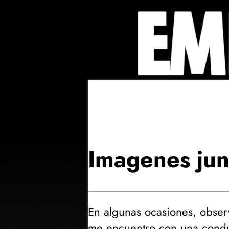
Imagenes jun
En algunas ocasiones, obser
me encuentro con una condu