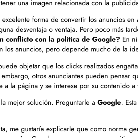
tener una imagen relacionada con la publicid
 excelente forma de convertir los anuncios en
guna desventaja o ventaja. Pero poco más tar
un conflicto con la política de Google?
En ni
 en los anuncios, pero depende mucho de la id
uede objetar que los clicks realizados engañan 
in embargo, otros anunciantes pueden pensar q
e a la página y se interese por su contenido a
la mejor solución. Preguntarle a
Google
. Est
ta, me gustaría explicarle que como norma ge