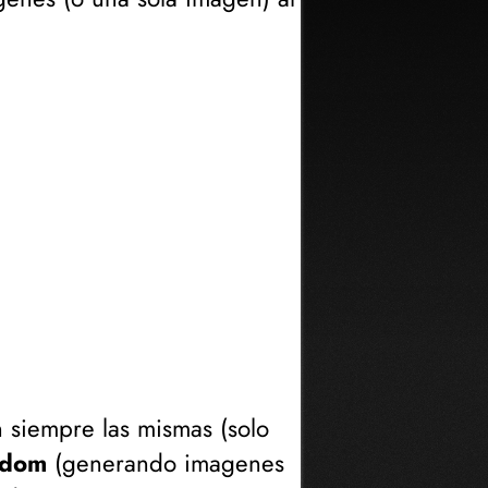
n siempre las mismas (
solo
ndom
(
generando imagenes