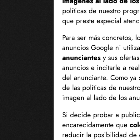
imágenes al lado de los
políticas de nuestro pro
que preste especial atenc
Para ser más concretos, l
anuncios Google ni utili
anunciantes
y sus ofertas
anuncios e incitarle a real
del anunciante. Como ya s
de las políticas de nues
imagen al lado de los an
Si decide probar a public
encarecidamente que
col
reducir la posibilidad de