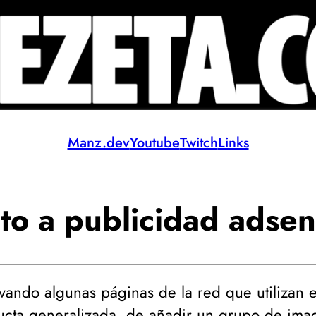
Manz.dev
Youtube
Twitch
Links
to a publicidad adse
vando algunas páginas de la red que utilizan e
cta generalizada, de añadir un grupo de ima