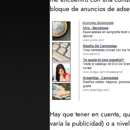
bloque de anuncios de adsens
Hay que tener en cuenta, qu
varía la publicidad
) o a niv