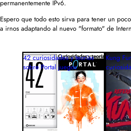
permanentemente IPv6.
Espero que todo esto sirva para tener un poco
a irnos adaptando al nuevo "formato" de Intern
42 curiosidades y teorías
Kung Fur
sobre Portal
juegos
curiosid