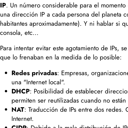
IP
. Un número considerable para el momento e
una dirección IP a cada persona del planeta c
habitantes aproximadamente
). Y ni hablar si 
consola, etc...
Para intentar evitar este agotamiento de IPs, s
que lo frenaban en la medida de lo posible:
Redes privadas
: Empresas, organizacione
una "Internet local".
DHCP
: Posibilidad de establecer direccio
permiten ser reutilizadas cuando no están
NAT
: Traducción de IPs entre dos redes.
Internet.
CIDR
: Debido a la mala distribución de I