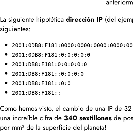
anteriorm
La siguiente hipotética
dirección IP
(
del ejem
siguientes:
2001:0DB8:F181:0000:0000:0000:0000:00
2001:0DB8:F181:0:0:0:0:0
2001:DB8:F181:0:0:0:0:0
2001:DB8:F181::0:0:0:0
2001:DB8:F181::0:0
2001:DB8:F181::
Como hemos visto, el cambio de una IP de 32 b
una increíble cifra de
340 sextillones
de posi
por mm² de la superficie del planeta!