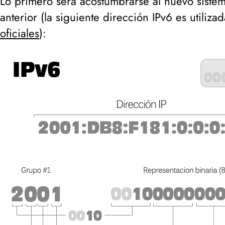
Lo primero será acostumbrarse al nuevo sistem
anterior (
la siguiente dirección IPv6 es utiliza
oficiales
):