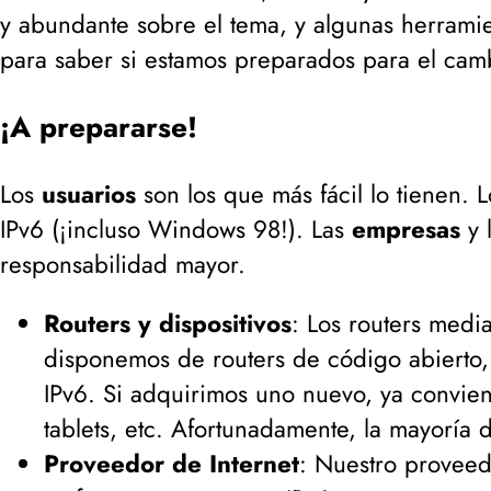
y abundante sobre el tema, y algunas herrami
para saber si estamos preparados para el cam
¡A prepararse!
Los
usuarios
son los que más fácil lo tienen. 
IPv6 (
¡incluso Windows 98!
). Las
empresas
y 
responsabilidad mayor.
Routers y dispositivos
: Los routers medi
disponemos de routers de código abierto, 
IPv6. Si adquirimos uno nuevo, ya convien
tablets, etc. Afortunadamente, la mayoría d
Proveedor de Internet
: Nuestro proveed