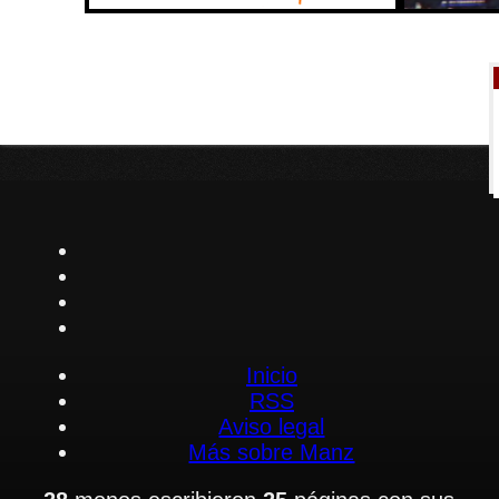
Inicio
RSS
Aviso legal
Más sobre Manz