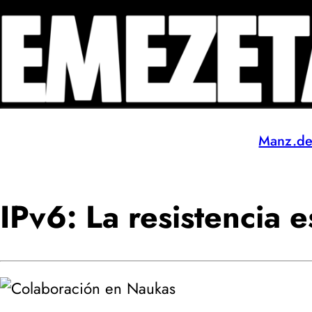
Manz.d
IPv6: La resistencia es