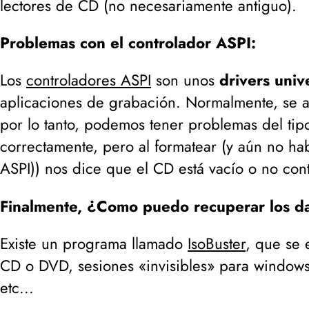
lectores de CD (
no necesariamente antiguo
).
Problemas con el controlador ASPI:
Los
controladores ASPI
son unos
drivers univ
aplicaciones de grabación. Normalmente, se a
por lo tanto, podemos tener problemas del ti
correctamente, pero al formatear (
y aún no hab
ASPI)
) nos dice que el CD está vacío o no con
Finalmente, ¿Como puedo recuperar los d
Existe un programa llamado
IsoBuster
, que se 
CD o DVD, sesiones «invisibles» para windows
etc...