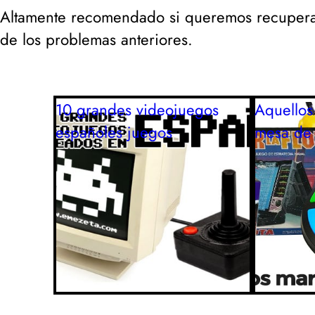
Altamente recomendado si queremos recupera
de los problemas anteriores.
10 grandes videojuegos
Aquellos
españoles
juegos
mesa de