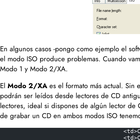
En algunos casos -
pongo como ejemplo el soft
el modo ISO produce problemas. Cuando vam
Modo 1
y
Modo 2/XA
.
El
Modo 2/XA
es el formato más actual. Sin
podrán ser leídos desde lectores de CD antig
lectores, ideal si dispones de algún lector de 
de grabar un CD en ambos modos ISO tenemos 
<td>
<td>