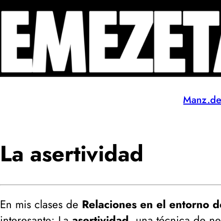
Manz.d
La asertividad
En mis clases de
Relaciones en el entorno d
interesante: La
asertividad
, una técnica de n