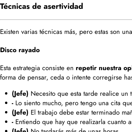
Técnicas de asertividad
Existen varias técnicas más, pero estas son una
Disco rayado
Esta estrategia consiste en
repetir nuestra op
forma de pensar, ceda o intente corregirse h
(Jefe)
Necesito que esta tarde realice un 
-
Lo siento mucho, pero tengo una cita qu
(Jefe)
El trabajo debe estar terminado ma
-
Entiendo que hay que realizarla cuanto a
(Jefe)
No tardarás más de unas horas.