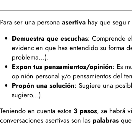
Para ser una persona
asertiva
hay que seguir t
Demuestra que escuchas
: Comprende el
evidencien que has entendido su forma de
problema...
).
Expon tus pensamientos/opinión
: Es m
opinión personal y/o pensamientos del te
Propón una solución
: Sugiere una posibl
sugiero...
).
Teniendo en cuenta estos
3 pasos
, se habrá v
conversaciones asertivas son las
palabras
que 