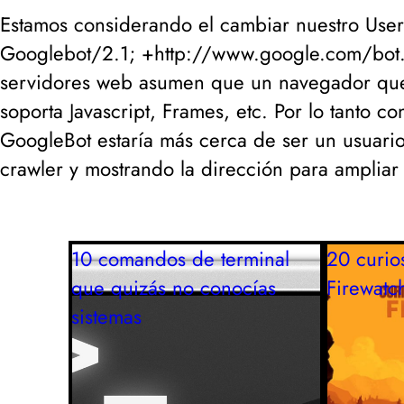
Estamos considerando el cambiar nuestro User
Googlebot/2.1; +http://www.google.com/bot.
servidores web asumen que un navegador que 
soporta Javascript, Frames, etc. Por lo tanto
GoogleBot estaría más cerca de ser un usuari
crawler y mostrando la dirección para ampliar i
10 comandos de terminal
20 curio
que quizás no conocías
Firewatc
sistemas