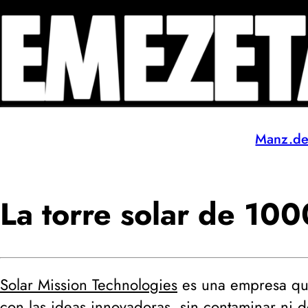
Manz.d
La torre solar de 10
Solar Mission Technologies
es una empresa qu
con las ideas innovadoras, sin contaminar ni d