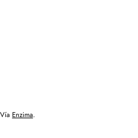
Vía
Enzima
.