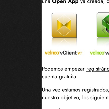
una
Open App
ya creada, d
Podemos empezar
registrán
cuenta gratuita.
Una vez estamos registrado
nuestro objetivo, los siguie