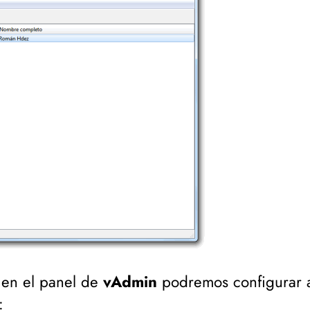
 en el panel de
vAdmin
podremos configurar a
: