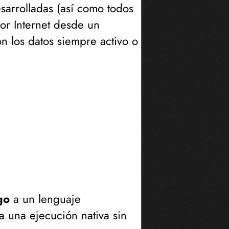
sarrolladas (
así como todos
or Internet desde un
on los datos siempre activo o
go
a un lenguaje
 una ejecución nativa sin