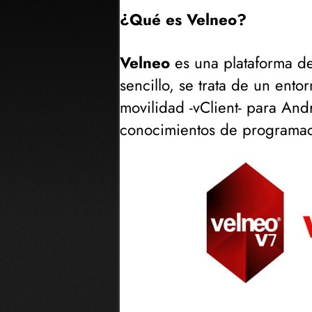
¿Qué es Velneo?
Velneo
es una plataforma 
sencillo, se trata de un entor
movilidad -vClient- para And
conocimientos de programaci