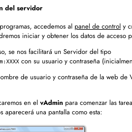
n del servidor
 programas, accedemos al
panel de control
y c
odremos iniciar y obtener los datos de acceso 
, se nos facilitará un Servidor del tipo
con su usuario y contraseña (
inicialmen
m:XXXX
ombre de usuario y contraseña de la web de Ve
icaremos en el
vAdmin
para comenzar las tare
s aparecerá una pantalla como esta: