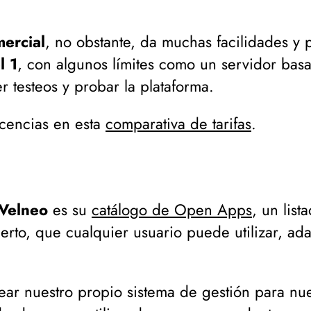
ercial
, no obstante, da muchas facilidades y p
l 1
, con algunos límites como un servidor ba
 testeos y probar la plataforma.
icencias en esta
comparativa de tarifas
.
Velneo
es su
catálogo de Open Apps
, un lis
to, que cualquier usuario puede utilizar, ada
ear nuestro propio sistema de gestión para nu