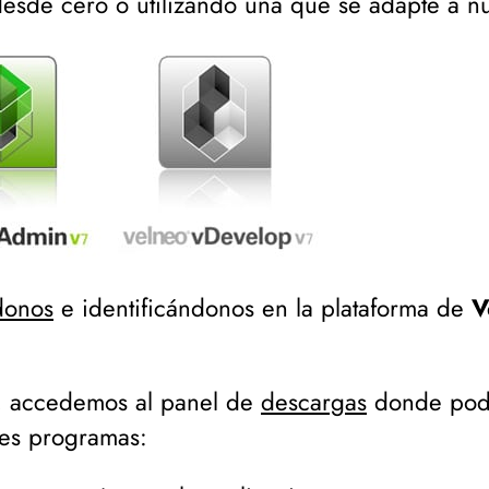
esde cero o utilizando una que se adapte a n
donos
e identificándonos en la plataforma de
V
s, accedemos al panel de
descargas
donde podr
ntes programas: