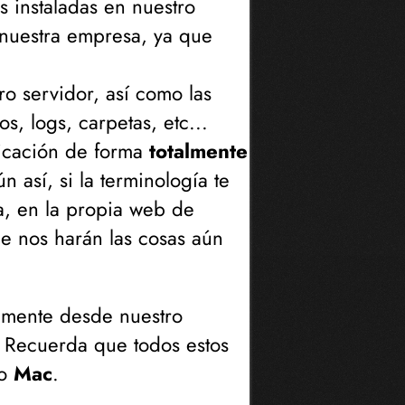
s instaladas en nuestro
e nuestra empresa, ya que
o servidor, así como las
, logs, carpetas, etc...
licación de forma
totalmente
 así, si la terminología te
ra, en la propia web de
ue nos harán las cosas aún
tamente desde nuestro
.. Recuerda que todos estos
o
Mac
.