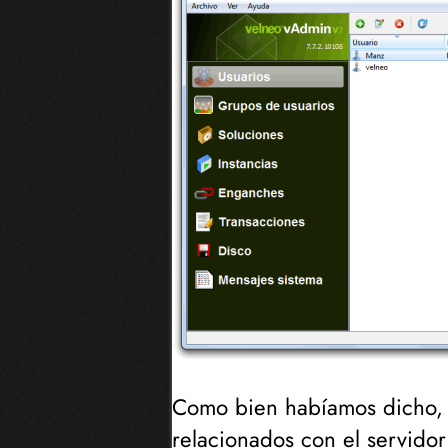
Como bien habíamos dicho,
relacionados con el servidor