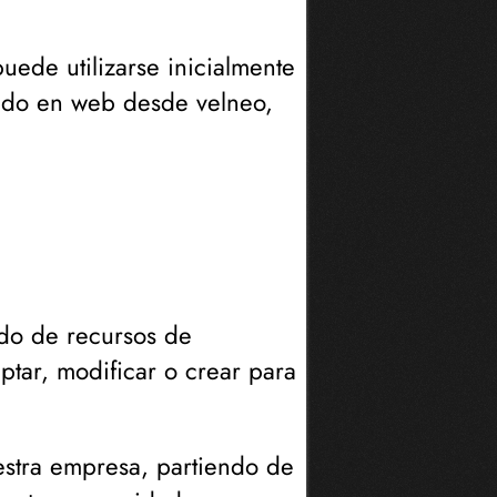
uede utilizarse inicialmente
sado en web desde velneo,
tado de recursos de
ptar, modificar o crear para
estra empresa, partiendo de