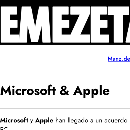
Manz.d
Microsoft & Apple
Microsoft
y
Apple
han llegado a un acuerdo 
PC.