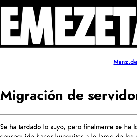
Manz.d
Migración de servidor
Se ha tardado lo suyo, pero finalmente se ha l
conseguido hacer huequitos a lo largo de los 