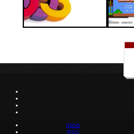
Inicio
RSS