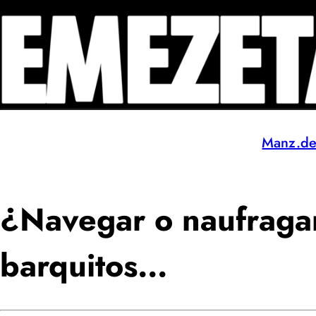
Manz.d
¿Navegar o naufragar
barquitos...