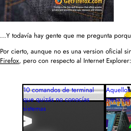
...Y todavía hay gente que me pregunta porq
Por cierto, aunque no es una version oficial 
Firefox
, pero con respecto al Internet Explorer
10 comandos de terminal
Aquellos
que quizás no conocías
mesa de
sistemas