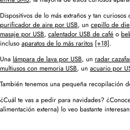
Dispositivos de lo más extraños y tan curioso
purificador de aire por USB
, un
cepillo de di
masaje por USB
,
calentador USB de café
o
be
incluso
aparatos de lo más raritos
[+18]
.
Una
lámpara de lava por USB
, un
radar cazaf
multiusos con memoria USB
, un
acuario por U
También tenemos una pequeña recopilación 
¿Cuál te vas a pedir para navidades? ¿Conoc
alimentación externa) lo veo bastante interesan