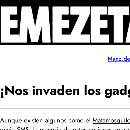
Manz.d
¡Nos invaden los gad
Aunque existen algunos como el
Matamosquito
envia SMS
, la mayoría de estos curiosos apara