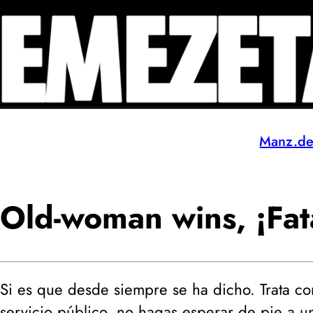
Manz.d
Old-woman wins, ¡Fata
Si es que desde siempre se ha dicho. Trata co
servicio público, no hagas esperar de pie a u