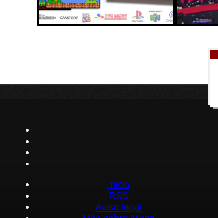
Inicio
RSS
Aviso legal