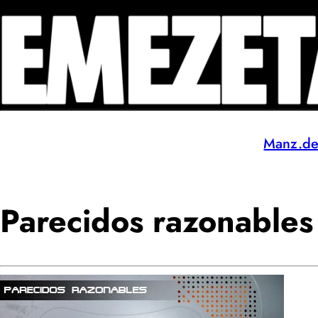
Manz.d
Parecidos razonables