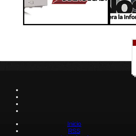
Inicio
RSS