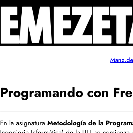
Manz.d
Programando con Fre
En la asignatura
Metodología de la Programa
Ingenieria Informática) de la
ULL
se comienza 