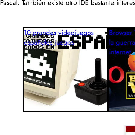
Pascal. También existe otro IDE bastante inter
10 grandes videojuegos
Browser 
españoles
juegos
la guerr
internet