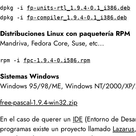
dpkg -i
fp-units-rtl_1.9.4-0.1_i386.deb
dpkg -i
fp-compiler_1.9.4-0.1_i386.deb
Distribuciones Linux con paquetería RPM
Mandriva, Fedora Core, Suse, etc...
rpm -i
fpc-1.9.4-0.i586.rpm
Sistemas Windows
Windows 95/98/ME, Windows NT/2000/XP
free-pascal-1.9.4-win32.zip
En el caso de querer un
IDE
(Entorno de Desarr
programas existe un proyecto llamado
Lazarus