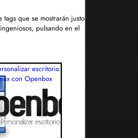
e tags que se mostrarán justo
 ingeniosos, pulsando en el
rsonalizar escritorio
nux con Openbox