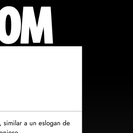
 similar a un eslogan de
enioso.