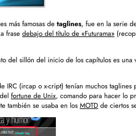
ones más famosas de
taglines
, fue en la serie 
a frase
debajo del título de «Futurama»
(
recop
o del sillón del inicio de los capítulos es una
de IRC (
ircap o x-cript
) tenían muchos taglines 
 del
fortune de Unix
, comando para hacer lo pr
te también se usaba en los
MOTD
de ciertos s