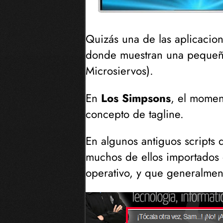
Quizás una de las aplicaci
donde muestran una pequeñ
Microsiervos
).
En
Los Simpsons
, el moment
concepto de tagline.
En algunos antiguos scripts 
muchos de ellos importados
operativo, y que generalmen