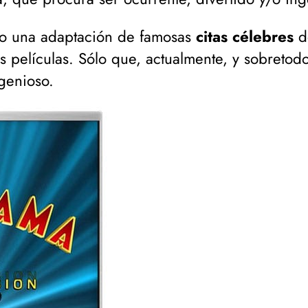
o una adaptación de famosas
citas célebres
de
películas. Sólo que, actualmente, y sobretodo 
genioso.