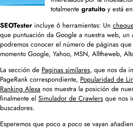
totalmente
gratuito
y está en
SEOTester
incluye 6 herramientas: Un
cheque
que puntuación da Google a nuestra web, un
podremos conocer el número de páginas que h
momento
Google, Yahoo, MSN, Alltheweb, Alta
La sección de
Paginas similares
, que nos da in
PageRank correspondiente,
Popularidad de Li
Ranking Alexa
nos muestra la posición de nues
finalmente el
Simulador de Crawlers
que nos i
buscadores.
Esperemos que poco a poco se vayan añadien