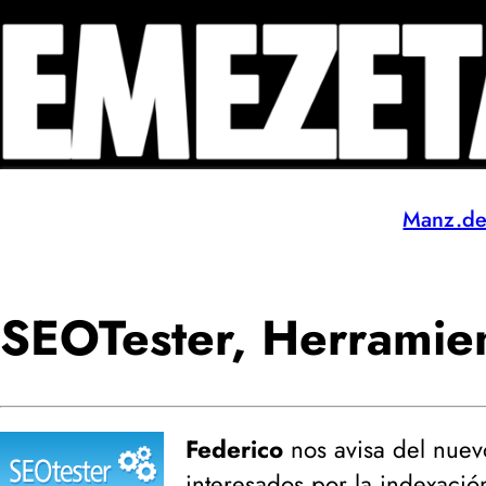
Manz.d
SEOTester, Herramie
Federico
nos avisa del nuev
interesados por la indexación