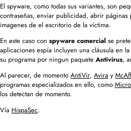
El spyware, como todas sus variantes, son pe
contraseñas, enviar publicidad, abrir páginas 
imagenes de el escritorio de la víctima.
En este caso con
spyware comercial
se prete
aplicaciones espía incluyen una cláusula en l
su programa
por ningun paquete
Antivirus
, 
Al parecer, de momento
AntiVir
,
Avira
y
McAf
programas especializados en ello, como
Micro
los detectan de momento.
Vía
HispaSec
.