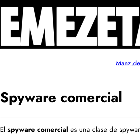
Manz.d
Spyware comercial
El
spyware comercial
es una clase de spywar