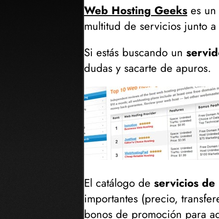
Web Hosting Geeks
es un
multitud de servicios junto a 
Si estás buscando un
servi
dudas y sacarte de apuros.
El catálogo de
servicios de
importantes (
precio, transfe
bonos de promoción para ad