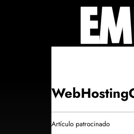
WebHostingG
Artículo patrocinado