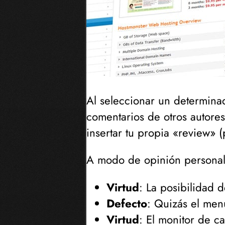
Al seleccionar un determina
comentarios de otros autores 
insertar tu propia «review» (
A modo de opinión personal, 
Virtud
: La posibilidad 
Defecto
: Quizás el menú
Virtud
: El monitor de c