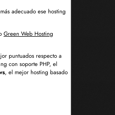
s más adecuado ese hosting
o
Green Web Hosting
ejor puntuados respecto a
ting con soporte PHP, el
ws
, el mejor hosting basado