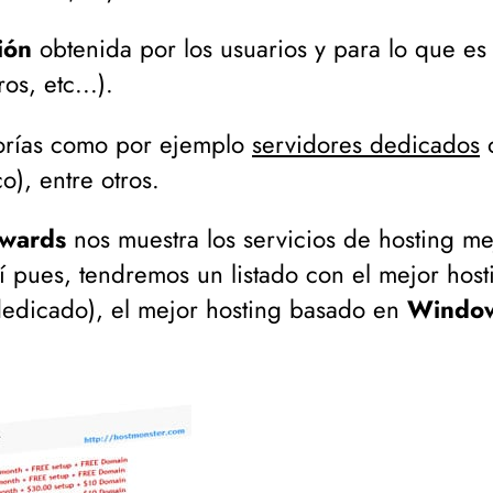
ión
obtenida por los usuarios y para lo que e
os, etc...
).
orías como por ejemplo
servidores dedicados
co
), entre otros.
wards
nos muestra los servicios de hosting m
sí pues, tendremos un listado con el mejor hos
 dedicado
), el mejor hosting basado en
Windo