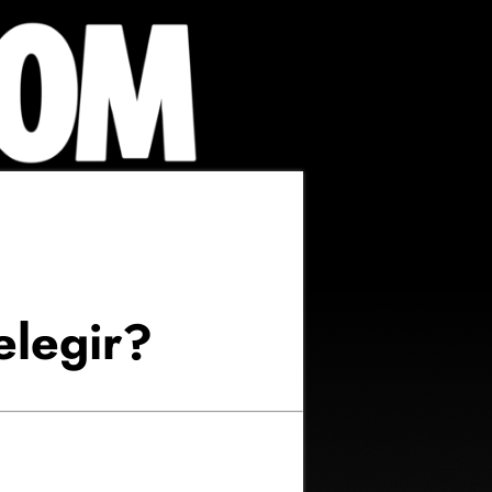
legir?