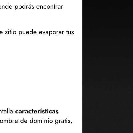
nde podrás encontrar
e sitio puede evaporar tus
ntalla
características
ombre de dominio gratis,