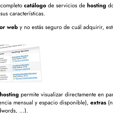
 completo
catálogo
de servicios de
hosting
do
sus características.
dor web
y no estás seguro de cuál adquirir, est
 hosting
permite visualizar directamente en pa
rencia mensual y espacio disponible
),
extras
(
n
words, ...
).