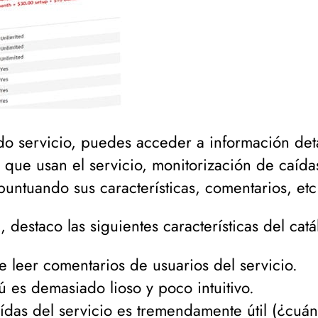
do servicio, puedes acceder a información deta
que usan el servicio, monitorización de caídas 
puntuando sus características, comentarios, etc
destaco las siguientes características del catá
de leer comentarios de usuarios del servicio.
 es demasiado lioso y poco intuitivo.
aídas del servicio es tremendamente útil (
¿cuán