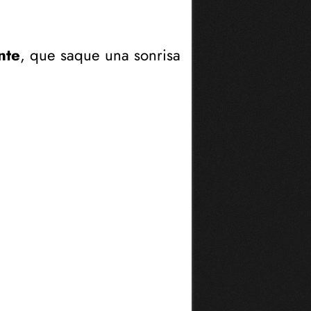
ante
, que saque una sonrisa