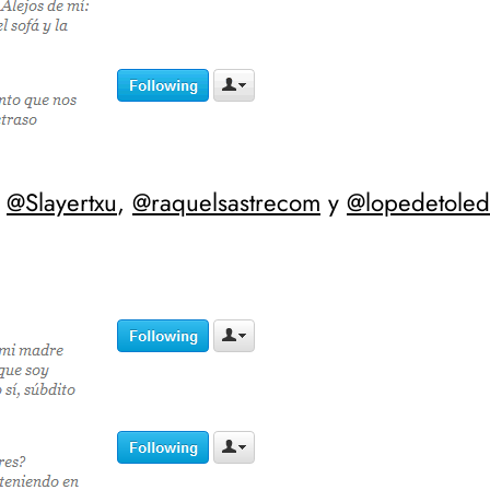
,
@Slayertxu
,
@raquelsastrecom
y
@lopedetole