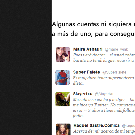
Algunas cuentas ni siquiera 
a más de uno, para conseguir