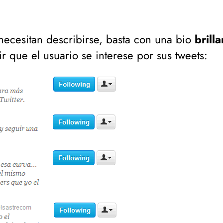
necesitan describirse, basta con una bio
brill
 que el usuario se interese por sus tweets: