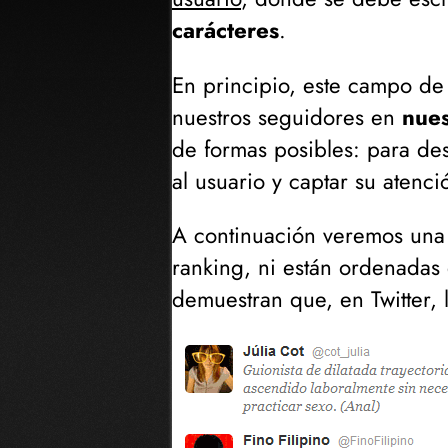
carácteres
.
En principio, este campo de
nuestros seguidores en
nues
de formas posibles: para des
al usuario y captar su atenció
A continuación veremos una 
ranking, ni están ordenadas
demuestran que, en Twitter, 