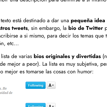
 texto está destinado a dar una
pequeña idea
tros tweets
, sin embargo, la
bio de Twitter
p
cribirse a si mismo, para decir los temas que 
n, etc...
lista de varias
bios originales y divertidas
(
n
 de mejor a peor
). La lista es muy subjetiva, 
lo mejor es tomarse las cosas con humor: