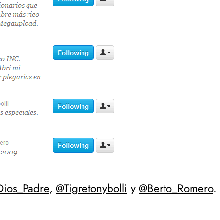
ios_Padre
,
@Tigretonybolli
y
@Berto_Romero
.