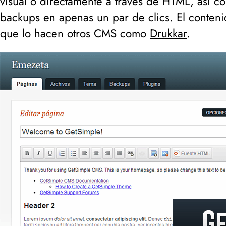
visual o directamente a través de HTML, así c
backups en apenas un par de clics. El conten
que lo hacen otros CMS como
Drukkar
.