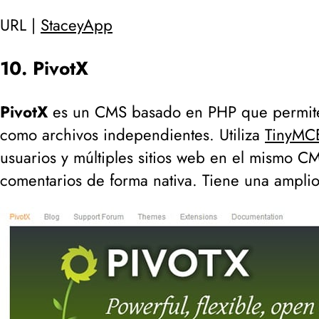
URL |
StaceyApp
10. PivotX
PivotX
es un CMS basado en PHP que permite t
como archivos independientes. Utiliza
TinyMC
usuarios y múltiples sitios web en el mismo CM
comentarios de forma nativa. Tiene una ampli