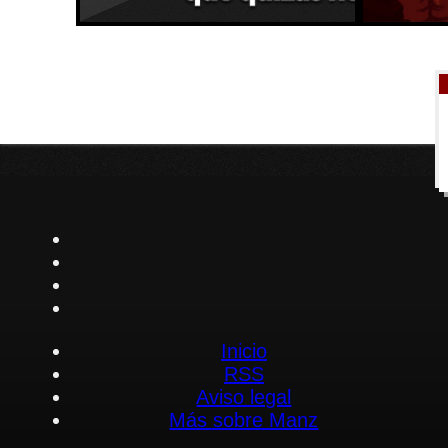
Inicio
RSS
Aviso legal
Más sobre Manz