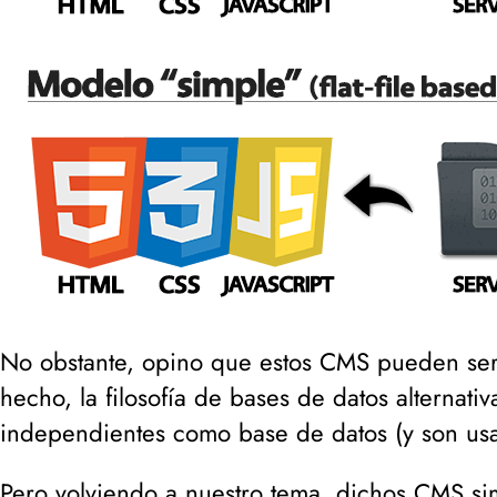
No obstante, opino que estos CMS pueden ser 
hecho, la filosofía de bases de datos alternat
independientes como base de datos (
y son us
Pero volviendo a nuestro tema, dichos CMS si