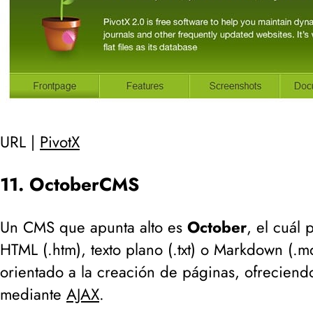
URL |
PivotX
11. OctoberCMS
Un CMS que apunta alto es
October
, el cuál
HTML (
.htm
), texto plano (
.txt
) o Markdown (
.m
orientado a la creación de páginas, ofreciendo
mediante
AJAX
.