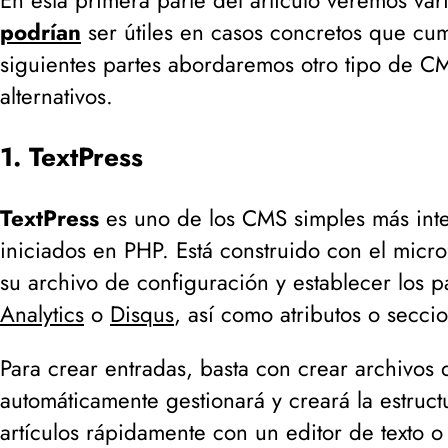
podrían
ser útiles en casos concretos que cump
siguientes partes abordaremos otro tipo de 
alternativos.
1. TextPress
TextPress
es uno de los CMS simples más inte
iniciados en PHP. Está construido con el mic
su archivo de configuración y establecer los
Analytics
o
Disqus
, así como atributos o secci
Para crear entradas, basta con crear archivos 
automáticamente gestionará y creará la estruc
artículos rápidamente con un editor de texto