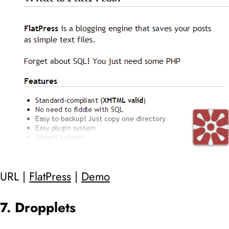
URL |
FlatPress
|
Demo
7. Dropplets