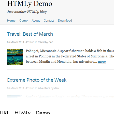
URL |
HTMLy
|
Demo