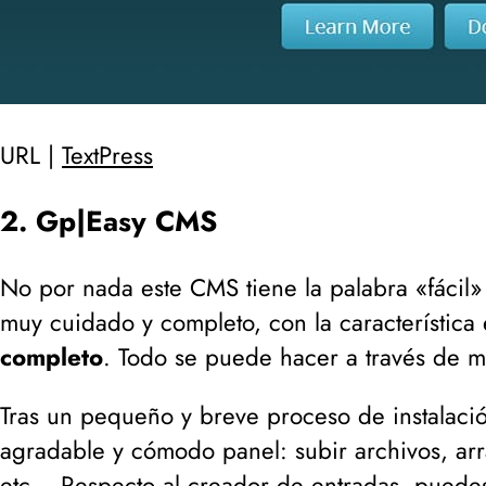
URL |
TextPress
2. Gp|Easy CMS
No por nada este CMS tiene la palabra «fácil» 
muy cuidado y completo, con la característica 
completo
. Todo se puede hacer a través de 
Tras un pequeño y breve proceso de instalació
agradable y cómodo panel: subir archivos, arras
etc... Respecto al creador de entradas, puedes