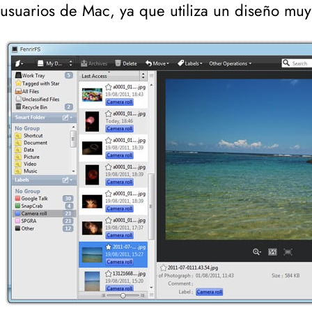
usuarios de Mac, ya que utiliza un diseño muy 