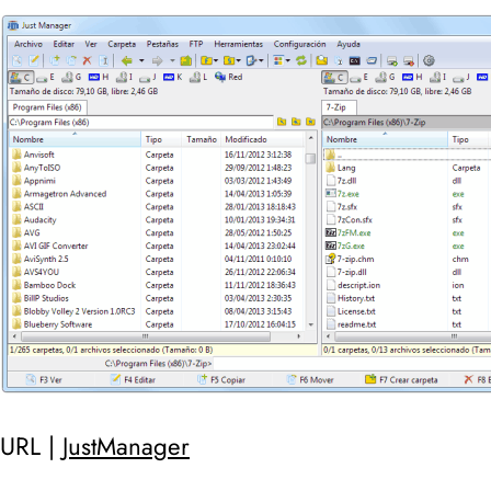
URL |
JustManager