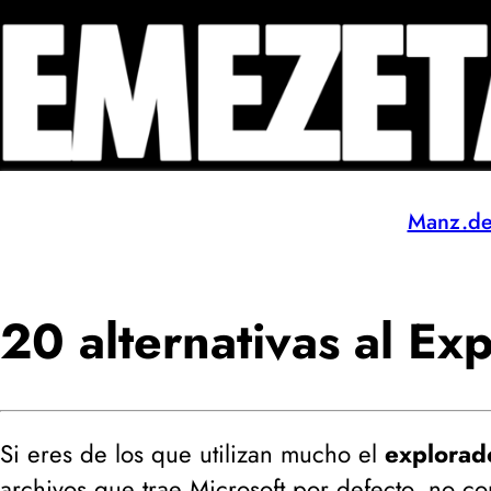
Manz.d
20 alternativas al E
Si eres de los que utilizan mucho el
explorad
archivos que trae Microsoft por defecto, no co