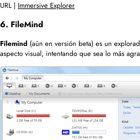
URL |
Immersive Explorer
6. FileMind
Filemind
(
aún en versión beta
) es un explora
aspecto visual, intentando que sea lo más agr