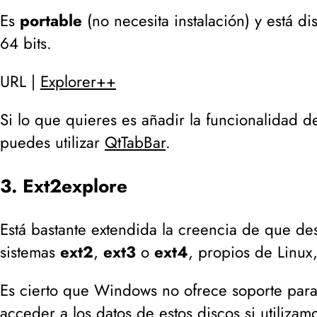
Es
portable
(
no necesita instalación
) y está d
64 bits.
URL |
Explorer++
Si lo que quieres es añadir la funcionalidad d
puedes utilizar
QtTabBar
.
3. Ext2explore
Está bastante extendida la creencia de que d
sistemas
ext2
,
ext3
o
ext4
, propios de Linux
Es cierto que Windows no ofrece soporte para 
acceder a los datos de estos discos si utiliz