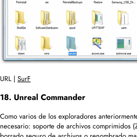
URL |
SurF
18. Unreal Commander
Como varios de los exploradores anteriormen
necesario: soporte de archivos comprimidos (
borrado seguro
de archivos o renombrado mas