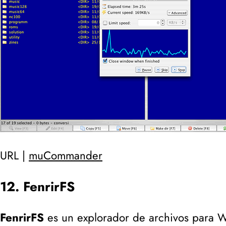
URL |
muCommander
12. FenrirFS
FenrirFS
es un explorador de archivos para W