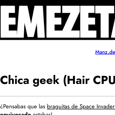
Manz.d
Chica geek (Hair CPU
¿Pensabas que las
braguitas de Space Invader
equivocado
estabas!