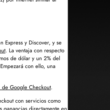
n Express y Discover, y se
out
. La ventaja con respecto
mos de dólar y un 2% del
. Empezará con ello, una
I de Google Checkout
.
eckout con servicios como
us ganancias directamente en