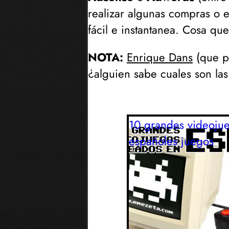
realizar algunas compras o
fácil e instantanea. Cosa qu
NOTA:
Enrique Dans
(
que p
¿alguien sabe cuales son las
10 grandes videoju
españoles
juegos