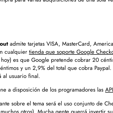
out
admite tarjetas VISA, MasterCard, America
en cualquier
tienda que soporte Google Check
 hoy
) es que Google pretende cobrar 20 cénti
 céntimos y un 2,9% del total que cobra Paypal
al usuario final.
e a disposición de los programadores las
AP
ante sobre el tema será el uso conjunto de Ch
 muchos otros
). Mucha gente querrá invertir s