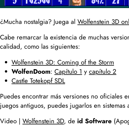
¿Mucha nostalgia? Juega al
Wolfenstein 3D o
Cabe remarcar la existencia de muchas versio
calidad, como las siguientes:
Wolfenstein 3D: Coming of the Storm
WolfenDoom
:
Capítulo 1
y
capítulo 2
Castle Totekopf SDL
Puedes encontrar más versiones no oficiales 
juegos antiguos, puedes jugarlos en sistemas 
Video |
Wolfenstein 3D
, de
id Software
(
Apog