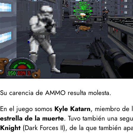
Su carencia de AMMO resulta molesta.
En el juego somos
Kyle Katarn
, miembro de l
estrella de la muerte
. Tuvo también una seg
Knight
(
Dark Forces II
), de la que también ap