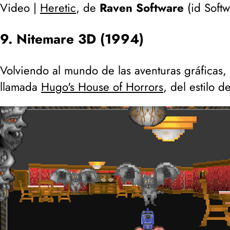
Video |
Heretic
, de
Raven Software
(
id Soft
9. Nitemare 3D (1994)
Volviendo al mundo de las aventuras gráficas, 
llamada
Hugo's House of Horrors
, del estilo d