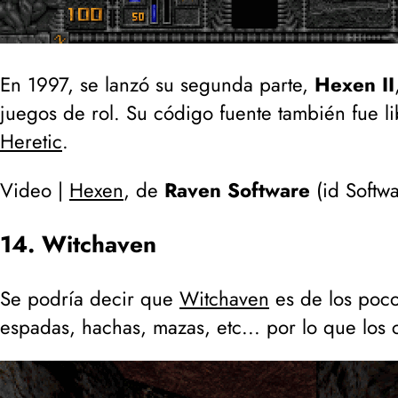
En 1997, se lanzó su segunda parte,
Hexen II
juegos de rol. Su código fuente también fue l
Heretic
.
Video |
Hexen
, de
Raven Software
(
id Softw
14. Witchaven
Se podría decir que
Witchaven
es de los poco
espadas, hachas, mazas, etc... por lo que los