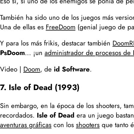
Eso sí, si uno de los enemigos se ponía de per
También ha sido uno de los juegos más version
Una de ellas es
FreeDoom
(
genial juego de pa
Y para los más frikis, destacar también
DoomR
PsDoom
... ¡un
administrador de procesos de
Video |
Doom
, de
id Software
.
7. Isle of Dead (1993)
Sin embargo, en la época de los shooters, ta
recordados.
Isle of Dead
era un juego bastan
aventuras gráficas
con los
shooters
que tanto é