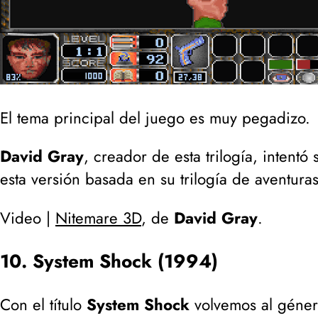
El tema principal del juego es muy pegadizo.
David Gray
, creador de esta trilogía, intent
esta versión basada en su trilogía de aventura
Video |
Nitemare 3D
, de
David Gray
.
10. System Shock (1994)
Con el título
System Shock
volvemos al género