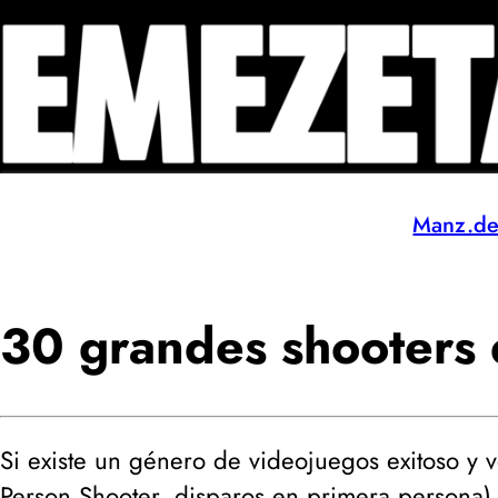
Manz.d
30 grandes shooters 
Si existe un género de videojuegos exitoso y 
Person Shooter, disparos en primera persona
)