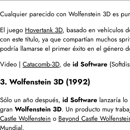
Cualquier parecido con Wolfenstein 3D es pura
El juego
Hovertank 3D
, basado en vehículos d
con este título, ya que compartían muchos spri
podría llamarse el primer éxito en el género 
Video |
Catacomb-3D
, de
id Software
(
Softdis
3. Wolfenstein 3D (1992)
Sólo un año después,
id Software
lanzaría lo
gran
Wolfenstein 3D
. Un producto muy traba
Castle Wolfenstein
o
Beyond Castle Wolfenstei
Mundial.