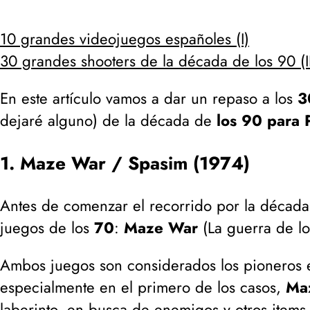
10 grandes videojuegos españoles (I)
30 grandes shooters de la década de los 90 (I
En este artículo vamos a dar un repaso a los
3
dejaré alguno
) de la década de
los 90 para 
1. Maze War / Spasim (1974)
Antes de comenzar el recorrido por la década
juegos de los
70
:
Maze War
(
La guerra de lo
Ambos juegos son considerados los pioneros 
especialmente en el primero de los casos,
Ma
laberinto, en busca de enemigos y otros items