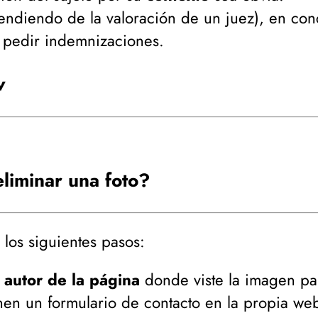
endiendo de la valoración de un juez
), en co
 pedir indemnizaciones.
v
liminar una foto?
) los siguientes pasos:
l
autor de la página
donde viste la imagen par
nen un formulario de contacto en la propia we