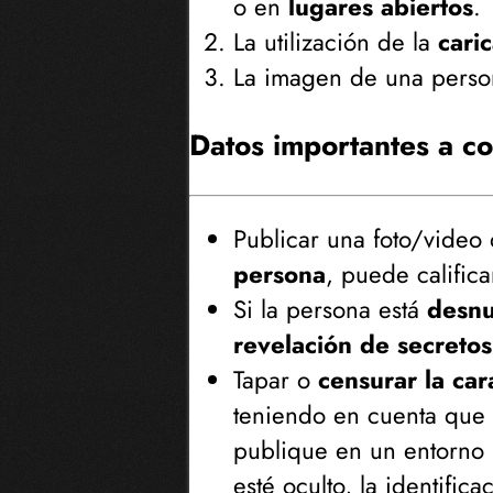
o en
lugares abiertos
.
La utilización de la
cari
La imagen de una pers
Datos importantes a c
Publicar una foto/video
persona
, puede califi
Si la persona está
desn
revelación de secretos
Tapar o
censurar la car
teniendo en cuenta que 
publique en un entorno 
esté oculto, la identific