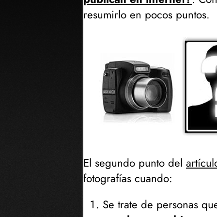
resumirlo en pocos puntos.
El segundo punto del
artícu
fotografías cuando:
Se trate de personas qu