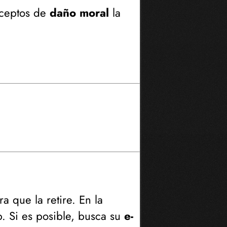
nceptos de
daño moral
la
a que la retire. En la
b. Si es posible, busca su
e-