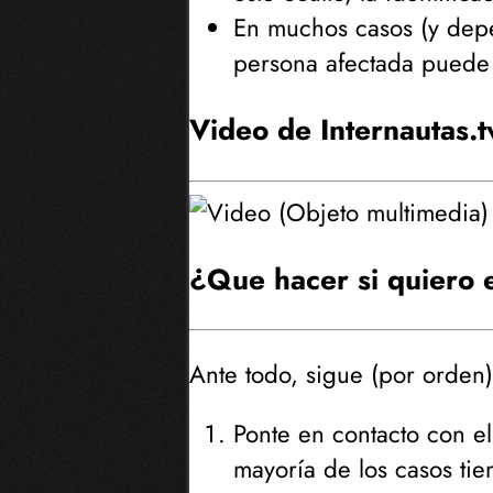
En muchos casos (
y dep
persona afectada puede
Video de Internautas.t
¿Que hacer si quiero e
Ante todo, sigue (
por orden
Ponte en contacto con e
mayoría de los casos tie