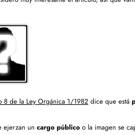
lo 8 de la Ley Orgánica 1/1982
dice que está
p
e ejerzan un
cargo público
o la imagen se cap