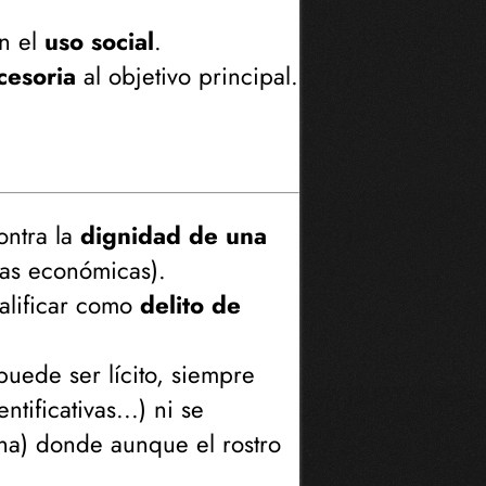
n el
uso social
.
cesoria
al objetivo principal.
ontra la
dignidad de una
tas económicas
).
alificar como
delito de
puede ser lícito, siempre
ntificativas...
) ni se
na
) donde aunque el rostro