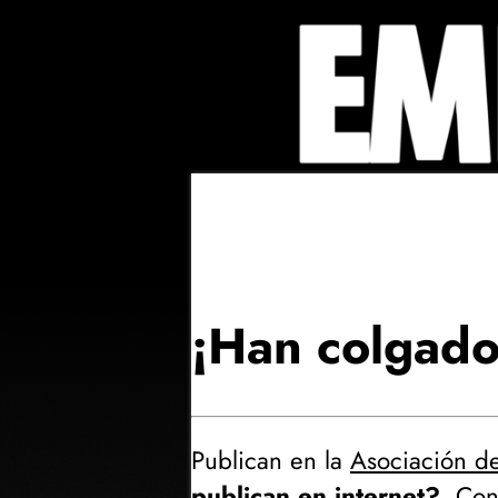
¡Han colgado 
Publican en la
Asociación de
publican en internet?
. Con