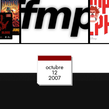
octubre
12
2007