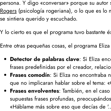
persona. Y digo «conversar» porque su autor s
Rogers
(
psicología rogeriana
), o lo que es lo 
se sintiera querido y escuchado.
Y lo cierto es que el programa tuvo bastante 
Entre otras pequeñas cosas, el programa Eliza 
Detector de palabras clave
: Si Eliza en
frases predefinidas por el creador, relaci
Frases comodín
: Si Eliza no encontraba 
que no implicaran hablar sobre el tema: «O
Frases envolventes
: También, en el caso
supuestas frases profundas, preocupándose
«Háblame más sobre eso que decías de '..