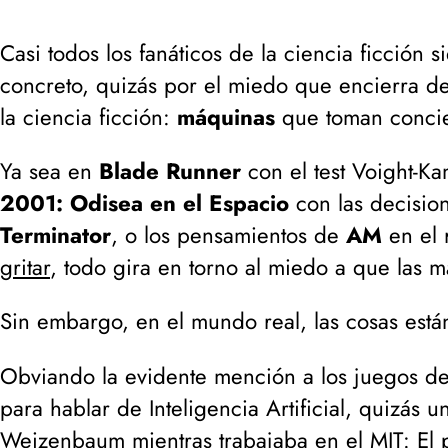
Casi todos los fanáticos de la ciencia ficción
concreto, quizás por el miedo que encierra de 
la ciencia ficción:
máquinas
que toman concie
Ya sea en
Blade Runner
con el test Voight-Ka
2001: Odisea en el Espacio
con las decisio
Terminator
, o los pensamientos de
AM
en el 
gritar
, todo gira en torno al miedo a que las 
Sin embargo, en el mundo real, las cosas están
Obviando la evidente mención a los juegos d
para hablar de Inteligencia Artificial, quizás 
Weizenbaum mientras trabajaba en el
MIT
: El