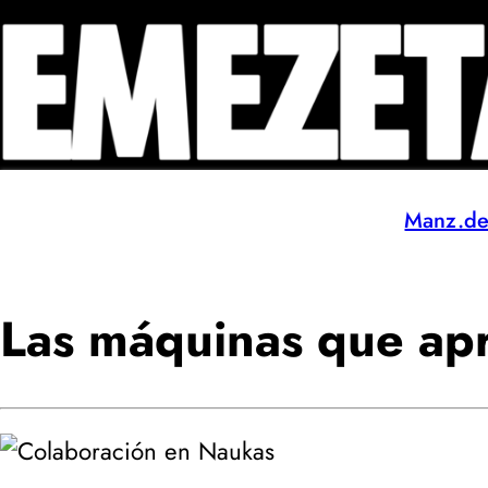
Manz.d
Las máquinas que ap