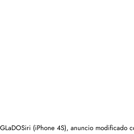
GLaDOSiri (iPhone 4S), anuncio modificado co