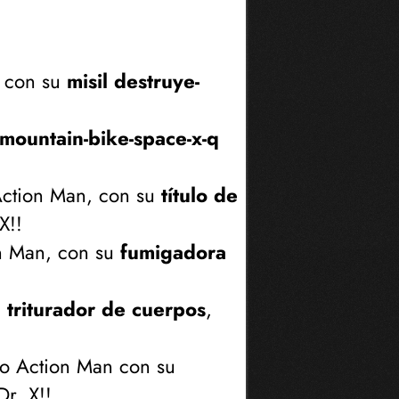
, con su
misil destruye-
mountain-bike-space-x-q
Action Man, con su
título de
X!!
on Man, con su
fumigadora
u
triturador de cuerpos
,
ro Action Man con su
Dr. X!!