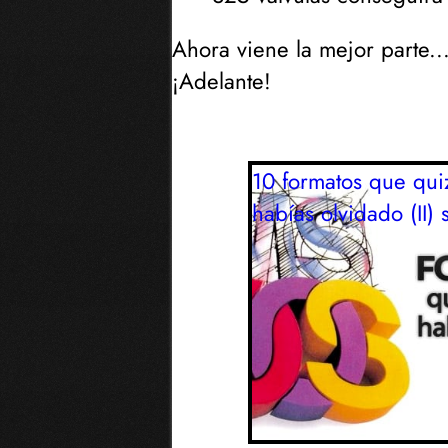
Ahora viene la mejor parte...
¡Adelante!
10 formatos que qui
habías olvidado (II)