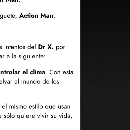
guete,
Action Man
:
s intentos del
Dr X.
por
ar a la siguiente:
trolar el clima
. Con esta
lvar al mundo de los
el mismo estilo que usan
ólo quiere vivir su vida,