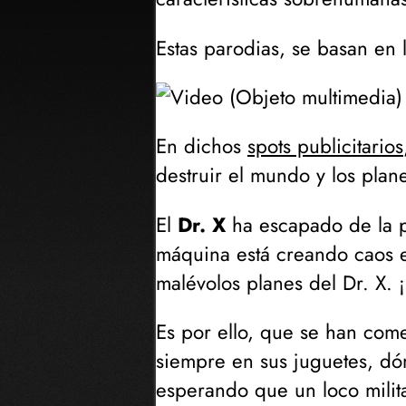
Estas parodias, se basan en 
En dichos
spots publicitarios
destruir el mundo y los pla
El
Dr. X
ha escapado de la p
máquina está creando caos e
malévolos planes del Dr. X. 
Es por ello, que se han com
siempre en sus juguetes, dó
esperando que un loco milit