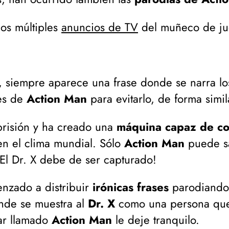
los múltiples
anuncios de TV
del muñeco de ju
, siempre aparece una frase donde se narra lo
nes de
Action Man
para evitarlo, de forma simil
risión y ha creado una
máquina capaz de con
n el clima mundial. Sólo
Action Man
puede sa
¡El Dr. X debe de ser capturado!
enzado a distribuir
irónicas frases
parodiando 
nde se muestra al
Dr. X
como una persona que s
ar llamado
Action Man
le deje tranquilo.