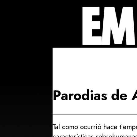
Parodias de 
Tal como ocurrió hace tiemp
características sobrehumana