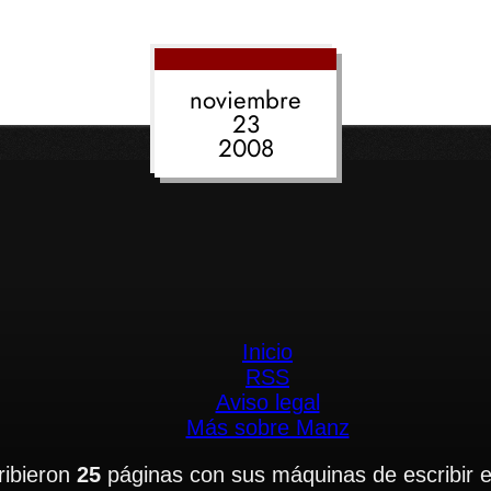
noviembre
23
2008
Inicio
RSS
Aviso legal
Más sobre Manz
ibieron
25
páginas con sus máquinas de escribir 