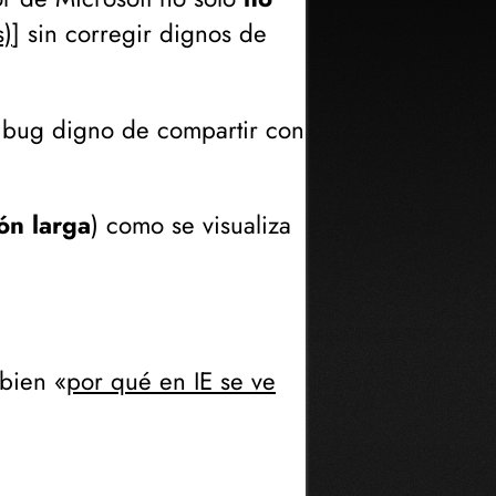
s)
] sin corregir dignos de
bug digno de compartir con
ón larga
) como se visualiza
bien «
por qué en IE se ve