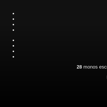
28
monos escr