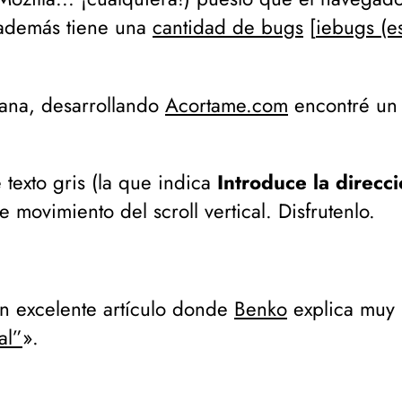
además tiene una
cantidad de bugs
[
iebugs (e
mana, desarrollando
Acortame.com
encontré un 
texto gris (
la que indica
Introduce la direcci
movimiento del scroll vertical. Disfrutenlo.
n excelente artículo donde
Benko
explica muy 
al”
».