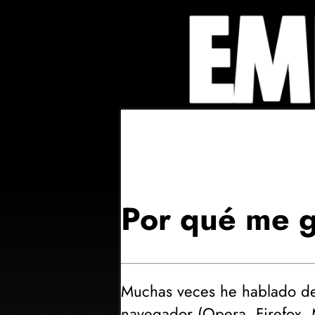
Por qué me g
Muchas veces he hablado d
navegador (
Opera, Firefox, M