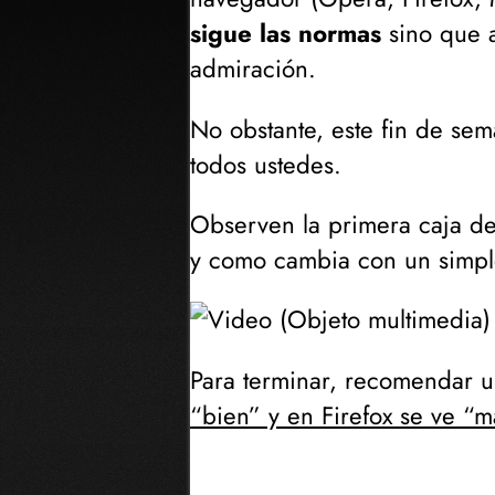
sigue las normas
sino que 
admiración.
No obstante, este fin de se
todos ustedes.
Observen la primera caja de 
y como cambia con un simple 
Para terminar, recomendar u
“bien” y en Firefox se ve “m