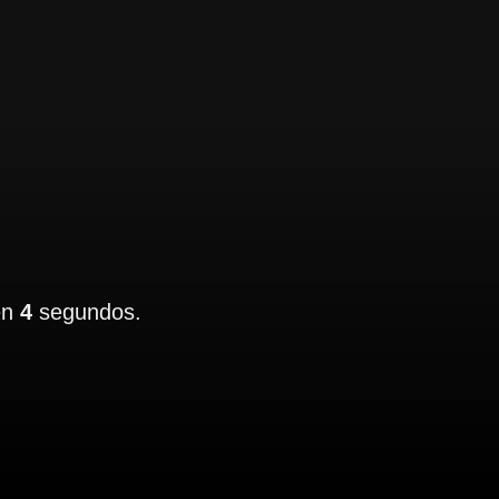
en
4
segundos.
.