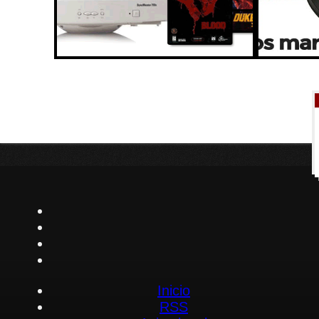
Inicio
RSS