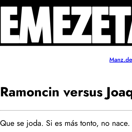
Manz.d
Ramoncin versus Joa
Que se joda. Si es más tonto, no nace.