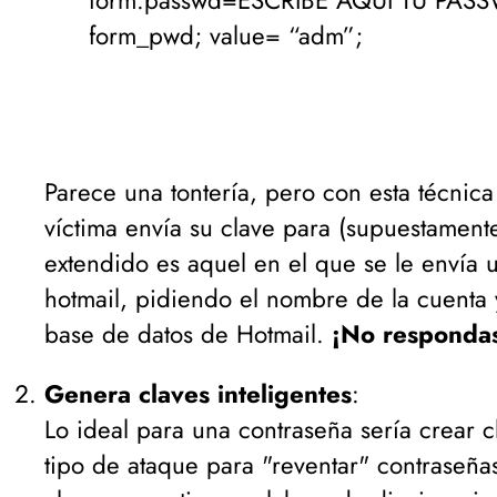
form.passwd=ESCRIBE AQUÍ TU PA
form_pwd; value= “adm”;
Parece una tontería, pero con esta técnica
víctima envía su clave para (
supuestament
extendido es aquel en el que se le envía 
hotmail, pidiendo el nombre de la cuenta y
base de datos de Hotmail.
¡No respondas
Genera claves inteligentes
:
Lo ideal para una contraseña sería crear 
tipo de ataque para "reventar" contraseña