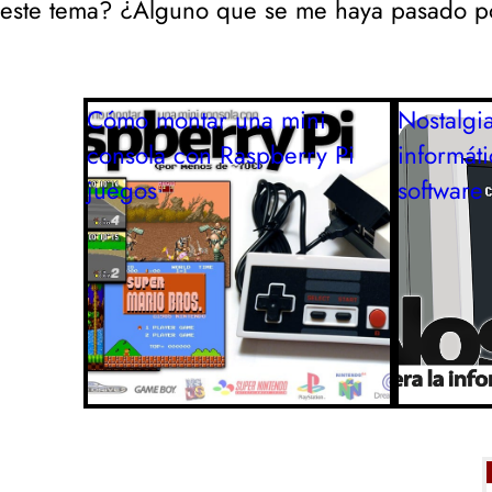
este tema? ¿Alguno que se me haya pasado po
Cómo montar una mini
Nostalgia
consola con Raspberry Pi
informát
juegos
software