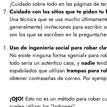
¡Cuidado sobre todo en las páginas de tarje
Cuidado con los sitios que te piden t
Una técnica que se usa mucho últimamente 
generalmente
) invitaciones para escribir 
son los que se escriben en la pregunta/re
Uso de ingeniería social para robar cla
No existe ninguna forma «genial» para roba
todo sería un auténtico caos, y
nadie
tendr
espabilados que utilizan
trampas para ro
obtener contraseñas de correo. Por ejemp
¡OJO!
Esto no es un método para robar c
suelen utilizar los "ladrones".