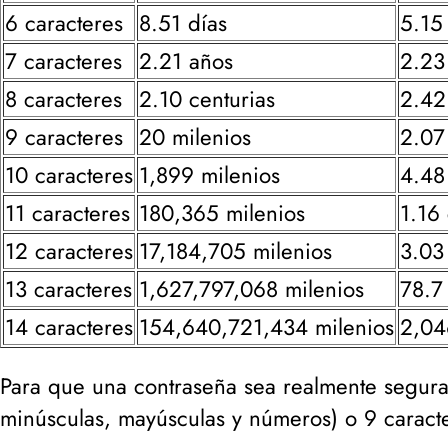
6 caracteres
8.51 días
5.15
7 caracteres
2.21 años
2.23
8 caracteres
2.10 centurias
2.42
9 caracteres
20 milenios
2.07
10 caracteres
1,899 milenios
4.48
11 caracteres
180,365 milenios
1.16 
12 caracteres
17,184,705 milenios
3.03
13 caracteres
1,627,797,068 milenios
78.7
14 caracteres
154,640,721,434 milenios
2,04
Para que una contraseña sea realmente segur
minúsculas, mayúsculas y números
) o 9 caract