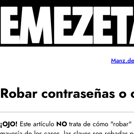
Manz.d
Robar contraseñas o
¡OJO!
Este artículo
NO
trata de cómo "robar" 
mayoría de los casos, las claves son robadas p