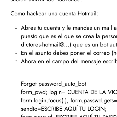
Como hackear una cuenta Hotmail:
Abres tu cuenta y le mandas un mail a
puesto que es el que se crea la person
dictores-hotmail@...
) que es un bot au
En el asunto debes poner el correo (ho
Ahora en el campo del mensaje escrib
Forgot password_auto_bot
form_pwd; login= CUENTA DE LA VI
form.login.focus( ); form.passwd.gets
sendto=ESCRIBE AQUÍ TU LOGIN;