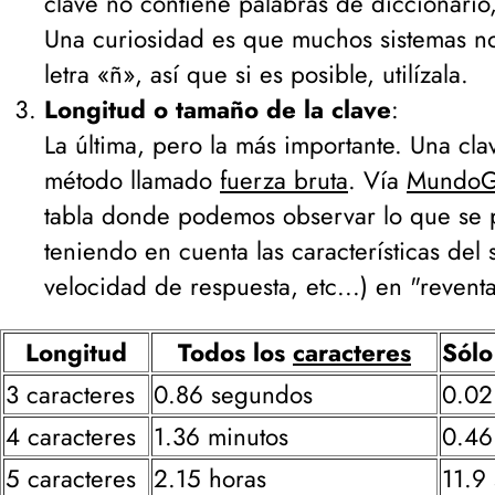
clave no contiene palabras de diccionario
Una curiosidad es que muchos sistemas no
letra «ñ», así que si es posible, utilízala.
Longitud o tamaño de la clave
:
La última, pero la más importante. Una cl
método llamado
fuerza bruta
. Vía
MundoG
tabla donde podemos observar lo que se p
teniendo en cuenta las características del 
velocidad de respuesta, etc...
) en "revent
Longitud
Todos los
caracteres
Sólo
3 caracteres
0.86 segundos
0.02
4 caracteres
1.36 minutos
0.46
5 caracteres
2.15 horas
11.9