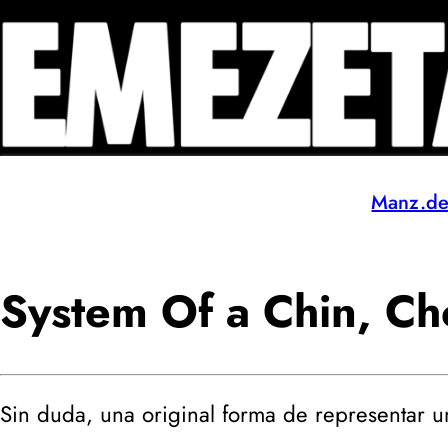
Manz.d
System Of a Chin, C
Sin duda, una original forma de representar u